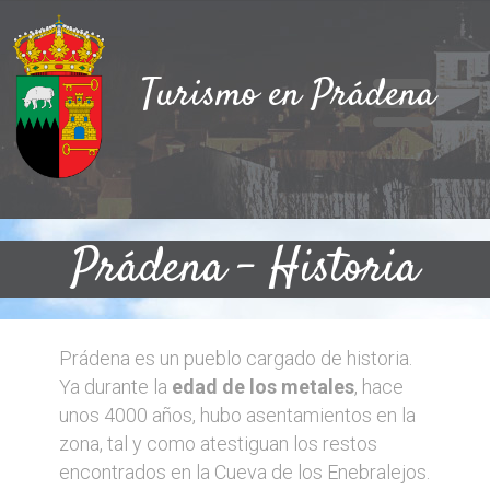
Turismo en Prádena
Prádena – Historia
Prádena es un pueblo cargado de historia.
Ya durante la
edad de los metales
, hace
unos 4000 años, hubo asentamientos en la
zona, tal y como atestiguan los restos
encontrados en la Cueva de los Enebralejos.