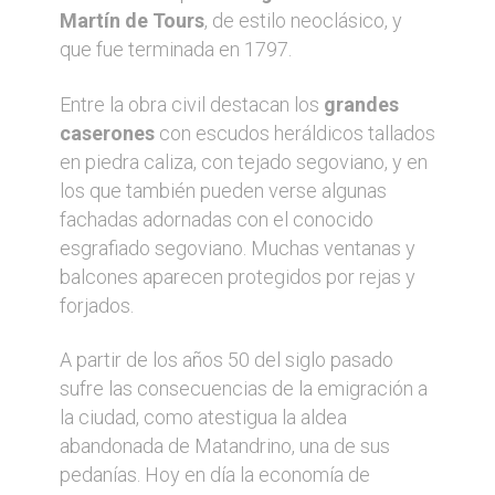
Martín de Tours
, de estilo neoclásico, y
que fue terminada en 1797.
Entre la obra civil destacan los
grandes
caserones
con escudos heráldicos tallados
en piedra caliza, con tejado segoviano, y en
los que también pueden verse algunas
fachadas adornadas con el conocido
esgrafiado segoviano. Muchas ventanas y
balcones aparecen protegidos por rejas y
forjados.
A partir de los años 50 del siglo pasado
sufre las consecuencias de la emigración a
la ciudad, como atestigua la aldea
abandonada de Matandrino, una de sus
pedanías. Hoy en día la economía de