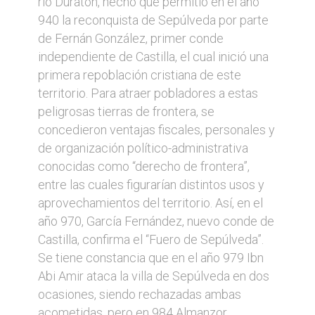
río Duratón, hecho que permitió en el año
940 la reconquista de Sepúlveda por parte
de Fernán González, primer conde
independiente de Castilla, el cual inició una
primera repoblación cristiana de este
territorio. Para atraer pobladores a estas
peligrosas tierras de frontera, se
concedieron ventajas fiscales, personales y
de organización político-administrativa
conocidas como “derecho de frontera”,
entre las cuales figurarían distintos usos y
aprovechamientos del territorio. Así, en el
año 970, García Fernández, nuevo conde de
Castilla, confirma el “Fuero de Sepúlveda”.
Se tiene constancia que en el año 979 Ibn
Abi Amir ataca la villa de Sepúlveda en dos
ocasiones, siendo rechazadas ambas
acometidas, pero en 984 Almanzor