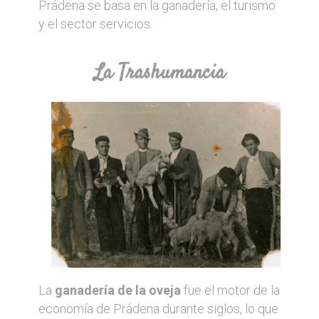
Prádena se basa en la ganadería, el turismo
y el sector servicios.
La Trashumancia
La
ganadería de la oveja
fue el motor de la
economía de Prádena durante siglos, lo que