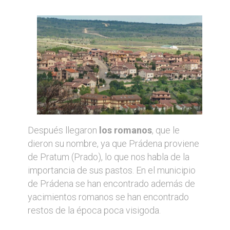
Después llegaron
los romanos
, que le
dieron su nombre, ya que Prádena proviene
de Pratum (Prado), lo que nos habla de la
importancia de sus pastos. En el municipio
de Prádena se han encontrado además de
yacimientos romanos se han encontrado
restos de la época poca visigoda.